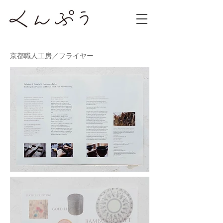
京都職人工房／フライヤー