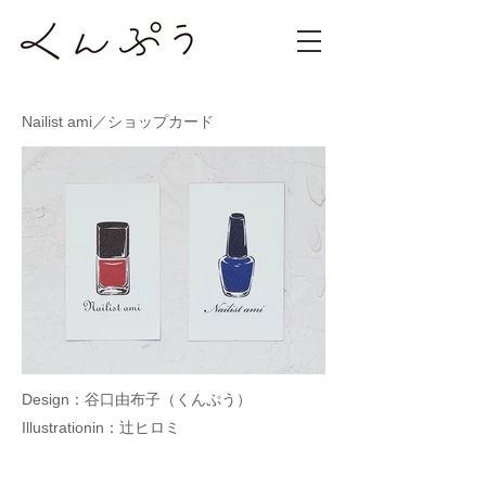
Nailist ami／ショップカード
Design：谷口由布子（くんぷう）
​Illustrationin：辻ヒロミ