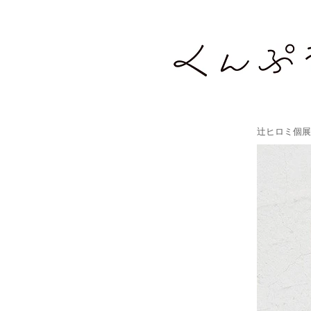
辻ヒロミ個展