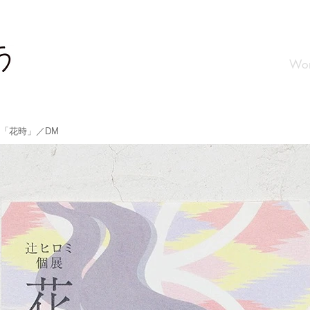
Wor
「花時」／DM