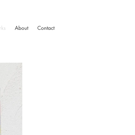
ks
About
Contact