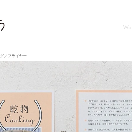
Wor
グ／フライヤー