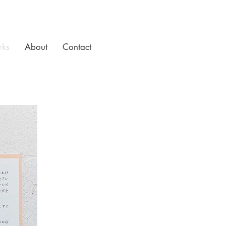
ks
About
Contact